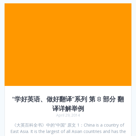
“学好英语、做好翻译”系列 第 8 部分 翻
译详解举例
April 29, 2014
《大英百科全书》中的“中国” 原文 1：China is a country of
East Asia. It is the largest of all Asian countries and has the