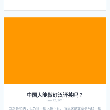
中国人能做好汉译英吗？
June 12, 2014
自然是能的，但恐怕一般人做不到。而我这篇文章是写给一般