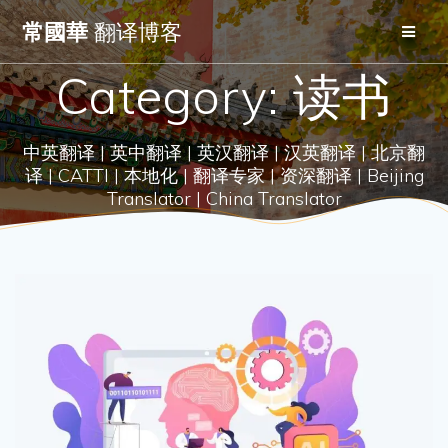
Skip
常國華
翻译博客
to
content
Category:
读书
中英翻译 | 英中翻译 | 英汉翻译 | 汉英翻译 | 北京翻
译 | CATTI | 本地化 | 翻译专家 | 资深翻译 | Beijing
Translator | China Translator