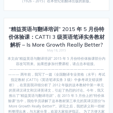
（1926－2015）在本世纪初翻译出版的新版。
“精益英语与翻译培训” 2015 年 5 月份特
价体验课：CATTI 3 级英语笔译实务教材
解析 – Is More Growth Really Better?
May 18, 2015
本文由“精益英语与翻译培训” 2015 年 5 月份特价体验课部分内
容改写而来。如果想参加付费课程，请点击本链接。
—————————————————————————
——— 两年前，我写了一篇《全国翻译专业资格（水平）考试
指定教材 (CATTI)《英语笔译实务 3 级》中参考译文错误辨
析》，在里面我详细分析了 2012 年版的这本教材中第一单元
的英译汉译文和汉译英译文，引起了热烈的讨论。今年，我又
推出了“精益英语与翻译培训”，在 2015 年 5 月份上的“特价体
验课”当中，我给学员讲解了这本教材第三单元的英译汉部分“Is
More Growth Really Better?”。讲完之后，我把讲义和一些材
料整理出来，与大家分享，欢迎大家批评指正。 为了方便大家