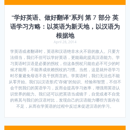
“学好英语、做好翻译”系列 第 7 部分 英
语学习方略：以英语为新天地，以汉语为
根据地
April 28, 2014
学英语或者翻译时，英语和汉语绝非水火不容的敌人。只要方
法得当，我们不但可以学好英语，更能藉此提高汉语能力。学
习英语时汉语是必要的拐杖，但这条拐杖只能在必不可少的时
候才能用，不能养成依赖拐杖的习惯。当然，这是就外语学习
时尽量避免母语不良干扰而言的。学英语时，我们无法也不能
从零开始。我们以汉语形式“存储”的知识、经验和智慧，不但不
会干扰我们的英语学习，反而会提高学习效率，增强用英语认
识世界的能力。我们还可以把英语当成镜子，自觉或者不自觉
的将其与我们的汉语对比，发现自己的汉语能力哪些方面存在
不足，从而在学英语的过程中反过来促进汉语的学习。