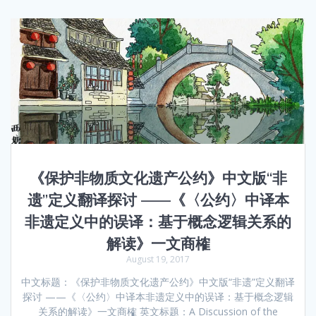
《保护非物质文化遗产公约》中文版“非
遗”定义翻译探讨 ——《〈公约〉中译本
非遗定义中的误译：基于概念逻辑关系的
解读》一文商榷
August 19, 2017
中文标题：《保护非物质文化遗产公约》中文版“非遗”定义翻译
探讨 ——《〈公约〉中译本非遗定义中的误译：基于概念逻辑
关系的解读》一文商榷 英文标题：A Discussion of the