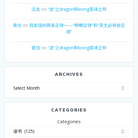
活龙
on
“龙”之dragon和loong英译之辩
黄佶
on
我发现的两条定律——“蟑螂定律”和“英文必有错定
律”
黄佶
on
“龙”之dragon和loong英译之辩
ARCHIVES
Archives
CATEGORIES
Categories