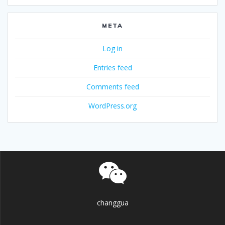
META
Log in
Entries feed
Comments feed
WordPress.org
changgua