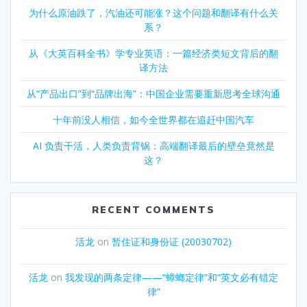
为什么原油跌了，汽油还可能涨？这个问题和翻译有什么关
系？
从《大英百科全书》学专业英语：一篇经济类短文背后的翻
译方法
从“产品出口”到“品牌出海”：中国企业需要重新思考全球沟通
十年前没人相信，如今全世界都在追赶中国汽车
AI 负责干活，人类负责背锅：高端翻译最后的壁垒竟然是
这？
RECENT COMMENTS
活龙
on
暂住证和身份证 (20030702)
活龙
on
我发现的两条定律——“蟑螂定律”和“英文必有错定
律”