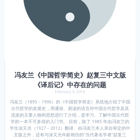
冯友兰《中国哲学简史》赵复三中文版
《译后记》中存在的问题
February 9, 2016
冯友兰（1895－1990）的《中国哲学简史》系统地介绍了中国
古代哲学的发展史，用通俗、易读的语言对中国古代哲学及其
流派的主要人物和思想进行了介绍，是学习、了解中国古代哲
学的一本不可多得的入门书。 目前，除了 1985 年由冯友兰的
学生涂又光（1927－2012）翻译、由冯友兰本人亲自审定的中
文版之外，还有与涂又光年龄相仿的“当代著名学者”赵复三