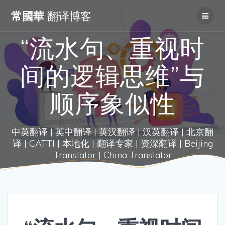
Skip
常國華
翻译博客
to
content
“流水句、重视时
间的逻辑思维”与
顺序象似性
中英翻译 | 英中翻译 | 英汉翻译 | 汉英翻译 | 北京翻
译 | CATTI | 本地化 | 翻译专家 | 资深翻译 | Beijing
Translator | China Translator