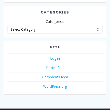
CATEGORIES
Categories
META
Log in
Entries feed
Comments feed
WordPress.org