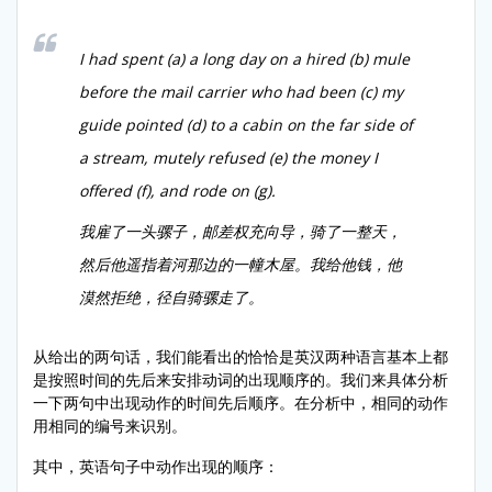
I had spent (a) a long day on a hired (b) mule
before the mail carrier who had been (c) my
guide pointed (d) to a cabin on the far side of
a stream, mutely refused (e) the money I
offered (f), and rode on (g).
我雇了一头骡子，邮差权充向导，骑了一整天，
然后他遥指着河那边的一幢木屋。我给他钱，他
漠然拒绝，径自骑骡走了。
从给出的两句话，我们能看出的恰恰是英汉两种语言基本上都
是按照时间的先后来安排动词的出现顺序的。我们来具体分析
一下两句中出现动作的时间先后顺序。在分析中，相同的动作
用相同的编号来识别。
其中，英语句子中动作出现的顺序：