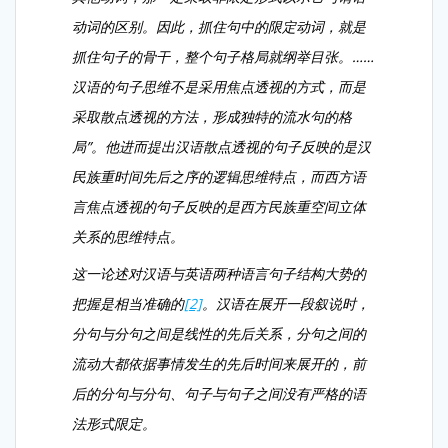
动词的区别。因此，抓住句中的限定动词，就是
抓住句子的骨干，整个句子格局就纲举目张。……
汉语的句子思维不是采用焦点透视的方式，而是
采取散点透视的方法，形成独特的流水句的格
局”。他进而提出汉语散点透视的句子反映的是汉
民族重时间先后之序的逻辑思维特点，而西方语
言焦点透视的句子反映的是西方民族重空间立体
关系的思维特点。
这一论述对汉语与英语两种语言句子结构大势的
把握是相当准确的
[2]
。汉语在展开一段叙说时，
分句与分句之间是线性的先后关系，分句之间的
流动大都依据事情发生的先后时间来展开的，前
后的分句与分句、句子与句子之间没有严格的语
法形式限定。