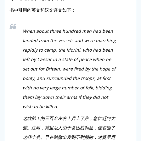
书中引用的英文和汉文译文如下：
When about three hundred men had been
landed from the vessels and were marching
rapidly to camp, the Morini, who had been
left by Caesar in a state of peace when he
set out for Britain, were fired by the hope of
booty, and surrounded the troops, at first
with no very large number of folk, bidding
them lay down their arms if they did not
wish to be killed.
这艘船上的三百名左右士兵上了岸，急忙赶向大
营。这时，莫里尼人由于贪图战利品，便包围了
这些士兵。早在凯撒出发到不列颠时，对莫里尼