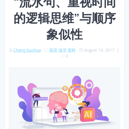
“流水句、重视时间
的逻辑思维”与顺序
象似性
Chang Guohua
英语
读书
资料
August 19, 2017
|
0