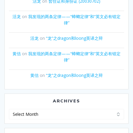
活龙
on
暂住证和身份证 (20030702)
活龙
on
我发现的两条定律——“蟑螂定律”和“英文必有错定
律”
活龙
on
“龙”之dragon和loong英译之辩
黄佶
on
我发现的两条定律——“蟑螂定律”和“英文必有错定
律”
黄佶
on
“龙”之dragon和loong英译之辩
ARCHIVES
Archives