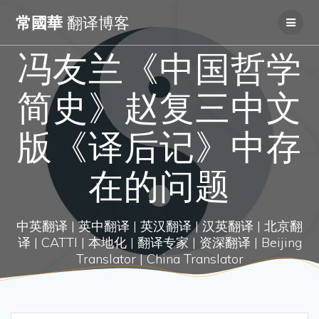
Skip
常國華
翻译博客
to
content
冯友兰《中国哲学
简史》赵复三中文
版《译后记》中存
在的问题
中英翻译 | 英中翻译 | 英汉翻译 | 汉英翻译 | 北京翻
译 | CATTI | 本地化 | 翻译专家 | 资深翻译 | Beijing
Translator | China Translator