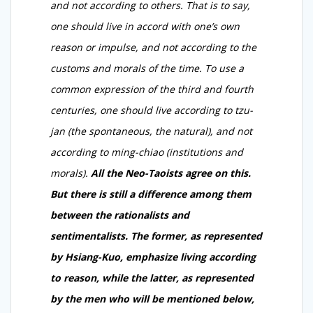
and not according to others. That is to say,
one should live in accord with one’s own
reason or impulse, and not according to the
customs and morals of the time. To use a
common expression of the third and fourth
centuries, one should live according to
tzu-
jan
(the spontaneous, the natural), and not
according to
ming-chiao
(institutions and
morals).
All the Neo-Taoists agree on this.
But there is still a difference among them
between the rationalists and
sentimentalists. The former, as represented
by Hsiang-Kuo, emphasize living according
to reason, while the latter, as represented
by the men who will be mentioned below,