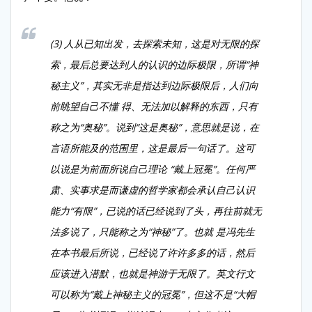
(3) 人从已知出发，去探索未知，这是对无限的探
索，最后总要达到人的认识的边际极限，所谓“神
秘主义”，其实无非是指达到边际极限后，人们向
前眺望自己不懂 得、无法加以解释的东西，只有
称之为“奥秘”。说到“这是奥秘”，意思就是说，在
言语所能及的范围里，这是最后一句话了。这可
以说是为前面所说自己理论 “戴上冠冕”。任何严
肃、实事求是而谦虚的哲学家都会承认自己认识
能力“有限”，已说的话已经说到了头，再往前就无
法多说了，只能称之为“神秘”了。也就 是冯先生
在本书最后所说，已经说了许许多多的话，然后
应该进入潜默，也就是神游于无限了。英文行文
可以称为“戴上神秘主义的冠冕”，但这不是“大帽