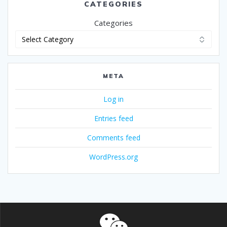
CATEGORIES
Categories
META
Log in
Entries feed
Comments feed
WordPress.org