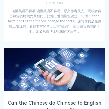
July 20, 2014
1. 读懂英语不容易 读懂英语不容易，原文作者灵光一现或者自
己糊涂的时候尤其如此。比如，爱因斯坦说过一句话：If the
facts don’t fit the theory, change the facts。这句话我是在微
博上发现的，看似非常简单，没有“生词”，应该很容易理解了
吧。比如从微博上找来的这三句：
Can the Chinese do Chinese to English