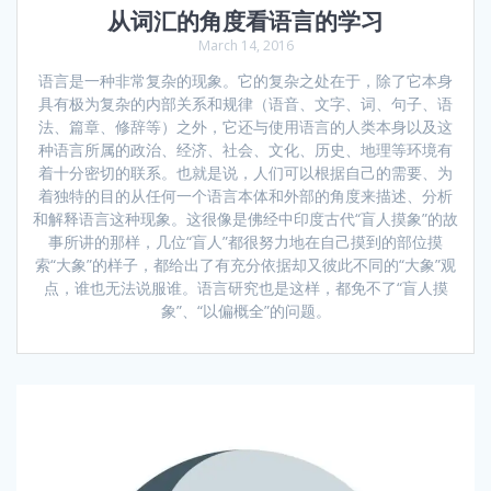
从词汇的角度看语言的学习
March 14, 2016
语言是一种非常复杂的现象。它的复杂之处在于，除了它本身
具有极为复杂的内部关系和规律（语音、文字、词、句子、语
法、篇章、修辞等）之外，它还与使用语言的人类本身以及这
种语言所属的政治、经济、社会、文化、历史、地理等环境有
着十分密切的联系。也就是说，人们可以根据自己的需要、为
着独特的目的从任何一个语言本体和外部的角度来描述、分析
和解释语言这种现象。这很像是佛经中印度古代“盲人摸象”的故
事所讲的那样，几位“盲人”都很努力地在自己摸到的部位摸
索“大象”的样子，都给出了有充分依据却又彼此不同的“大象”观
点，谁也无法说服谁。语言研究也是这样，都免不了“盲人摸
象”、“以偏概全”的问题。