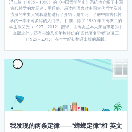
冯友兰（1895－1990）的《中国哲学简史》系统地介绍了中国
古代哲学的发展史，用通俗、易读的语言对中国古代哲学及其
流派的主要人物和思想进行了介绍，是学习、了解中国古代哲
学的一本不可多得的入门书。 目前，除了 1985 年由冯友兰的
学生涂又光（1927－2012）翻译、由冯友兰本人亲自审定的中
文版之外，还有与涂又光年龄相仿的“当代著名学者”赵复三
（1926－2015）在本世纪初翻译出版的新版。
我发现的两条定律——“蟑螂定律”和“英文