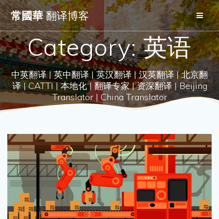
Skip
常國華
翻译博客
to
content
Category:
英语
中英翻译 | 英中翻译 | 英汉翻译 | 汉英翻译 | 北京翻
译 | CATTI | 本地化 | 翻译专家 | 资深翻译 | Beijing
Translator | China Translator