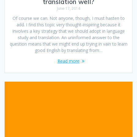
translation well?
June 17, 2014
Of course we can. Not anyone, though, I must hasten to
add. I find this topic very thought-inspiring because it
involves a key strategy that we should adopt in language
study and translation. An uninformed answer to the
question means that we might end up trying in vain to learn
good English by translating from…
Read more