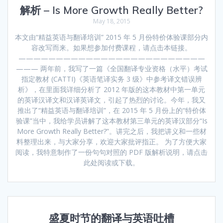
解析 – Is More Growth Really Better?
May 18, 2015
本文由“精益英语与翻译培训” 2015 年 5 月份特价体验课部分内
容改写而来。如果想参加付费课程，请点击本链接。
—————————————————————————
——— 两年前，我写了一篇《全国翻译专业资格（水平）考试
指定教材 (CATTI)《英语笔译实务 3 级》中参考译文错误辨
析》，在里面我详细分析了 2012 年版的这本教材中第一单元
的英译汉译文和汉译英译文，引起了热烈的讨论。今年，我又
推出了“精益英语与翻译培训”，在 2015 年 5 月份上的“特价体
验课”当中，我给学员讲解了这本教材第三单元的英译汉部分“Is
More Growth Really Better?”。讲完之后，我把讲义和一些材
料整理出来，与大家分享，欢迎大家批评指正。 为了方便大家
阅读，我特意制作了一份句句对照的 PDF 版解析说明，请点击
此处阅读或下载。
盛夏时节的翻译与英语吐槽