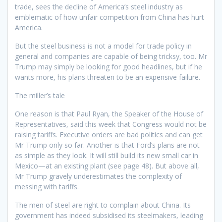
trade, sees the decline of America’s steel industry as
emblematic of how unfair competition from China has hurt
America.
But the steel business is not a model for trade policy in
general and companies are capable of being tricksy, too. Mr
Trump may simply be looking for good headlines, but if he
wants more, his plans threaten to be an expensive failure.
The miller’s tale
One reason is that Paul Ryan, the Speaker of the House of
Representatives, said this week that Congress would not be
raising tariffs. Executive orders are bad politics and can get
Mr Trump only so far. Another is that Ford’s plans are not
as simple as they look. It will still build its new small car in
Mexico—at an existing plant (see page 48). But above all,
Mr Trump gravely underestimates the complexity of
messing with tariffs.
The men of steel are right to complain about China. Its
government has indeed subsidised its steelmakers, leading