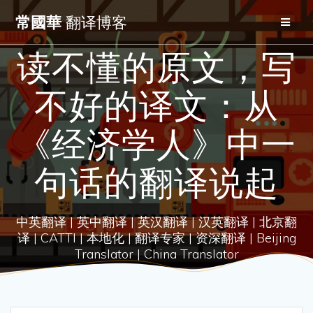
Skip
常國華
翻译博客
to
content
读不懂的原文，写
不好的译文：从
《经济学人》中一
句话的翻译说起
中英翻译 | 英中翻译 | 英汉翻译 | 汉英翻译 | 北京翻
译 | CATTI | 本地化 | 翻译专家 | 资深翻译 | Beijing
Translator | China Translator