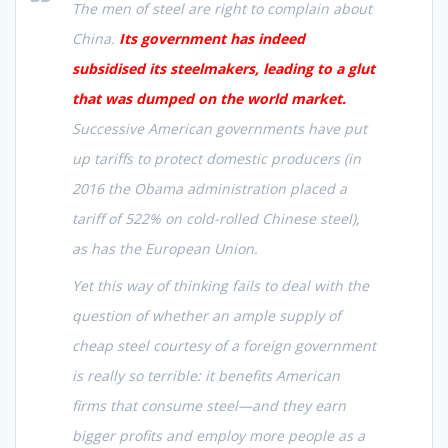
The men of steel are right to complain about
China.
Its government has indeed
subsidised its steelmakers, leading to a glut
that was dumped on the world market.
Successive American governments have put
up tariffs to protect domestic producers (in
2016 the Obama administration placed a
tariff of 522% on cold-rolled Chinese steel),
as has the European Union.
Yet this way of thinking fails to deal with the
question of whether an ample supply of
cheap steel courtesy of a foreign government
is really so terrible: it benefits American
firms that consume steel—and they earn
bigger profits and employ more people as a