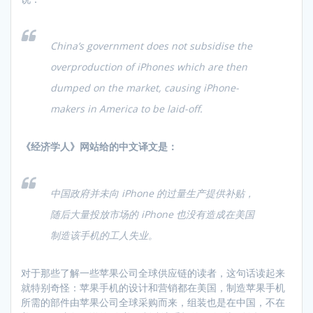
China’s government does not subsidise the
overproduction of iPhones which are then
dumped on the market, causing iPhone-
makers in America to be laid-off.
《经济学人》网站给的中文译文是：
中国政府并未向 iPhone 的过量生产提供补贴，
随后大量投放市场的 iPhone 也没有造成在美国
制造该手机的工人失业。
对于那些了解一些苹果公司全球供应链的读者，这句话读起来
就特别奇怪：苹果手机的设计和营销都在美国，制造苹果手机
所需的部件由苹果公司全球采购而来，组装也是在中国，不在