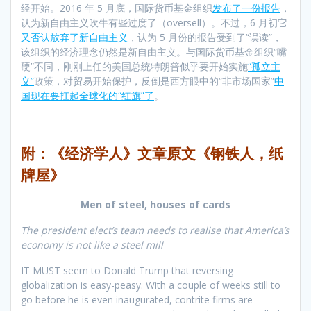
经开始。2016 年 5 月底，国际货币基金组织
发布了一份报告
，
认为新自由主义吹牛有些过度了（oversell）。不过，6 月初它
又否认放弃了新自由主义
，认为 5 月份的报告受到了“误读”，
该组织的经济理念仍然是新自由主义。与国际货币基金组织“嘴
硬”不同，刚刚上任的美国总统特朗普似乎要开始实施
“孤立主
义”
政策，对贸易开始保护，反倒是西方眼中的“非市场国家”
中
国现在要扛起全球化的“红旗”了
。
_________
附：《经济学人》文章原文《钢铁人，纸
牌屋》
Men of steel, houses of cards
The president elect’s team needs to realise that America’s
economy is not like a steel mill
IT MUST seem to Donald Trump that reversing
globalization is easy-peasy. With a couple of weeks still to
go before he is even inaugurated, contrite firms are