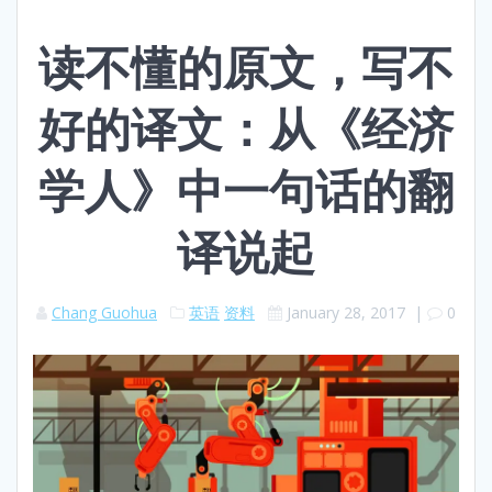
读不懂的原文，写不
好的译文：从《经济
学人》中一句话的翻
译说起
Chang Guohua
英语
资料
January 28, 2017
|
0