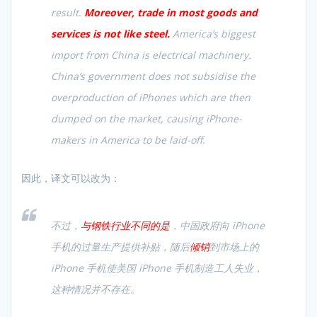
result.
Moreover, trade in most goods and
services is not like steel.
America’s biggest
import from China is electrical machinery.
China’s government does not subsidise the
overproduction of iPhones which are then
dumped on the market, causing iPhone-
makers in America to be laid-off.
因此，译文可以改为：
不过，
与钢铁行业不同的是
，中国政府向 iPhone
手机的过量生产提供补贴，随后
倾销
到市场上的
iPhone 手机使美国 iPhone 手机制造工人失业，
这种情况并不存在。