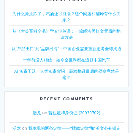
为什么原油跌了，汽油还可能涨？这个问题和翻译有什么关
系？
从《大英百科全书》学专业英语：一篇经济类短文背后的翻
译方法
从“产品出口”到“品牌出海”：中国企业需要重新思考全球沟通
十年前没人相信，如今全世界都在追赶中国汽车
AI 负责干活，人类负责背锅：高端翻译最后的壁垒竟然是
这？
RECENT COMMENTS
活龙
on
暂住证和身份证 (20030702)
活龙
on
我发现的两条定律——“蟑螂定律”和“英文必有错定