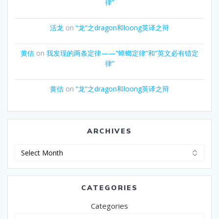
律”
活龙
on
“龙”之dragon和loong英译之辩
黄佶
on
我发现的两条定律——“蟑螂定律”和“英文必有错定
律”
黄佶
on
“龙”之dragon和loong英译之辩
ARCHIVES
Archives
CATEGORIES
Categories