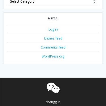
META
Log in
Entries feed
Comments feed
WordPress.org
changgua