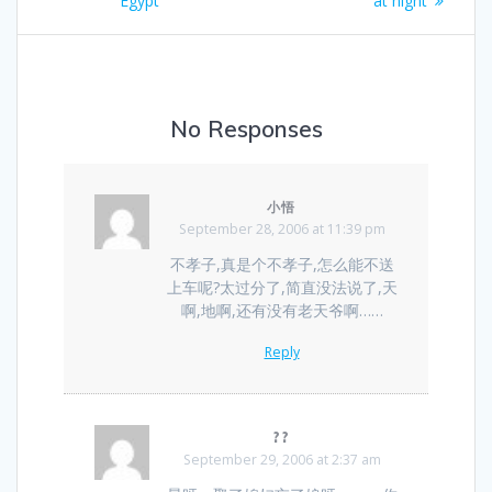
navigation
Egypt
at night
No Responses
小悟
September 28, 2006 at 11:39 pm
不孝子,真是个不孝子,怎么能不送
上车呢?太过分了,简直没法说了,天
啊,地啊,还有没有老天爷啊……
Reply
??
September 29, 2006 at 2:37 am