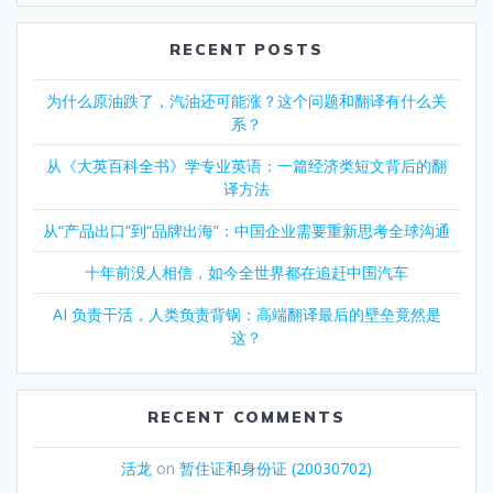
RECENT POSTS
为什么原油跌了，汽油还可能涨？这个问题和翻译有什么关
系？
从《大英百科全书》学专业英语：一篇经济类短文背后的翻
译方法
从“产品出口”到“品牌出海”：中国企业需要重新思考全球沟通
十年前没人相信，如今全世界都在追赶中国汽车
AI 负责干活，人类负责背锅：高端翻译最后的壁垒竟然是
这？
RECENT COMMENTS
活龙
on
暂住证和身份证 (20030702)