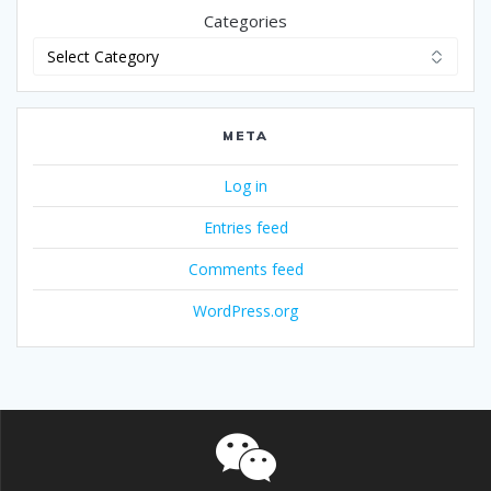
Categories
META
Log in
Entries feed
Comments feed
WordPress.org