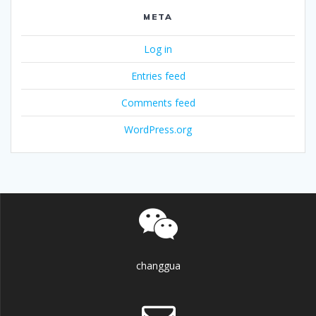
META
Log in
Entries feed
Comments feed
WordPress.org
changgua