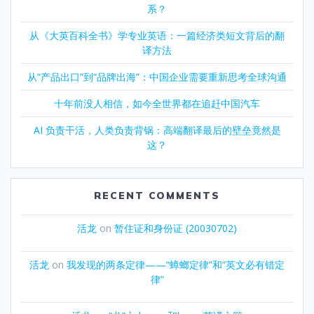
系？
从《大英百科全书》学专业英语：一篇经济类短文背后的翻
译方法
从“产品出口”到“品牌出海”：中国企业需要重新思考全球沟通
十年前没人相信，如今全世界都在追赶中国汽车
AI 负责干活，人类负责背锅：高端翻译最后的壁垒竟然是
这？
RECENT COMMENTS
活龙
on
暂住证和身份证 (20030702)
活龙
on
我发现的两条定律——“蟑螂定律”和“英文必有错定
律”