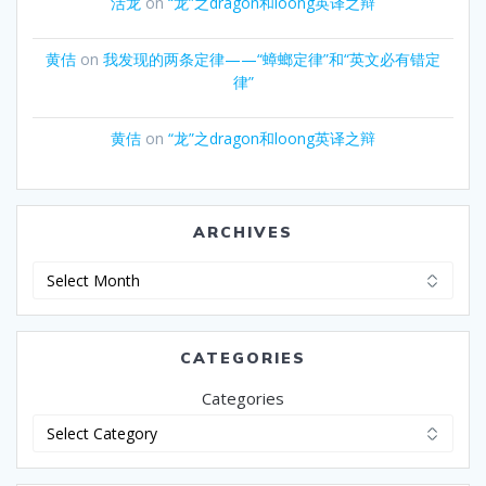
活龙
on
“龙”之dragon和loong英译之辩
黄佶
on
我发现的两条定律——“蟑螂定律”和“英文必有错定
律”
黄佶
on
“龙”之dragon和loong英译之辩
ARCHIVES
Archives
CATEGORIES
Categories