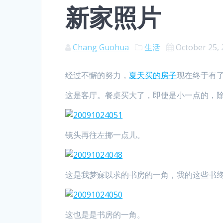
新家照片
Chang Guohua
生活
October 25,
经过不懈的努力，
夏天买的房子
现在终于有
这是客厅。餐桌买大了，即使是小一点的，
镜头再往左挪一点儿。
这是我梦寐以求的书房的一角，我的这些书
这也是是书房的一角。