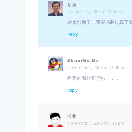
活龙
October 31, 2009 at 11:47 am
说来惭愧了。我买书胜过真正
Reply
ShuaiGe.Me
November 1, 2009 at 11:48 am
@活龙 我比它还帅，，，
Reply
活龙
November 1, 2009 at 7:15 pm