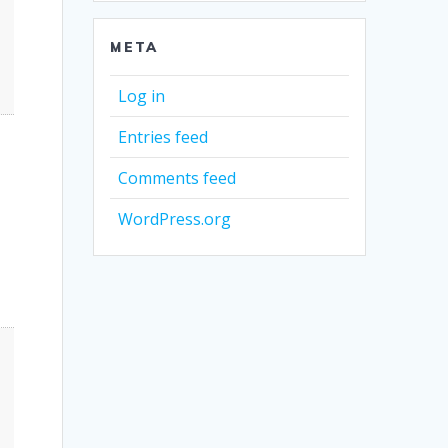
META
Log in
Entries feed
Comments feed
WordPress.org