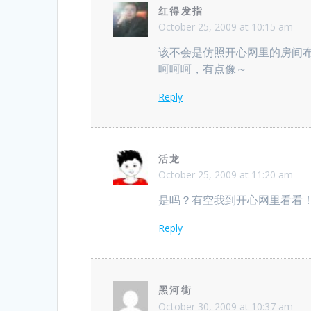
红得发指
October 25, 2009 at 10:15 am
该不会是仿照开心网里的房间
呵呵呵，有点像～
Reply
活龙
October 25, 2009 at 11:20 am
是吗？有空我到开心网里看看
Reply
黑河街
October 30, 2009 at 10:37 am