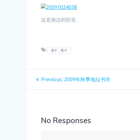
这是南边的卧室。
房子，照片
Post
Previous
Previous:
2009年秋季地坛书市
post:
navigation
No Responses