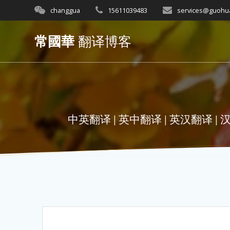
Skip
changgua
15611039483
services@guohu
to
content
常國華
翻译博客
中英翻译 | 英中翻译 | 英汉翻译 | 汉英翻译 