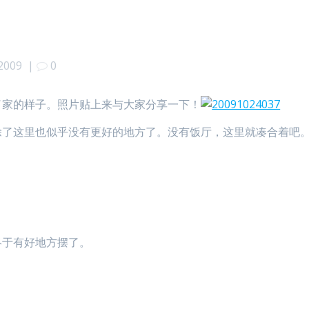
 2009
|
0
了家的样子。照片贴上来与大家分享一下！
除了这里也似乎没有更好的地方了。没有饭厅，这里就凑合着吧
终于有好地方摆了。