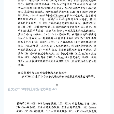
张文宏2000年博士毕业论文截图 4/5