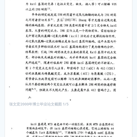
张文宏2000年博士毕业论文截图 1/5