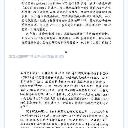
张文宏2000年博士毕业论文截图 3/5