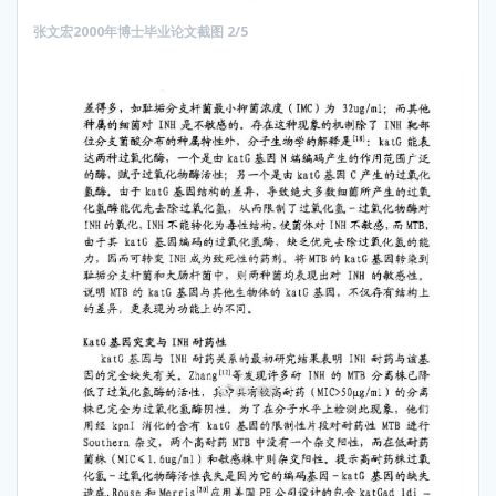
张文宏2000年博士毕业论文截图 2/5