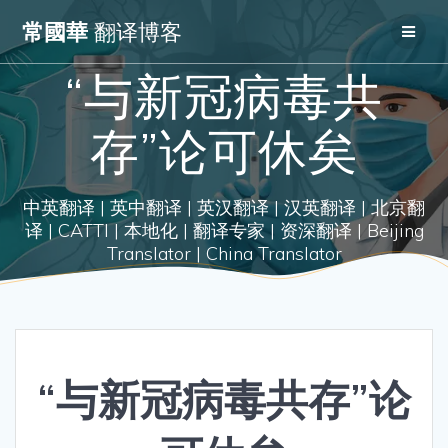
Skip
常國華
翻译博客
to
content
“与新冠病毒共
存”论可休矣
中英翻译 | 英中翻译 | 英汉翻译 | 汉英翻译 | 北京翻
译 | CATTI | 本地化 | 翻译专家 | 资深翻译 | Beijing
Translator | China Translator
“与新冠病毒共存”论