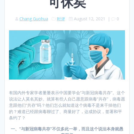
可休矣
Chang Guohua
时评
August 12, 2021
|
0
有国内外专家学者屡屡表示中国要学会“与新冠病毒共存”。这个
说法让人莫名其妙。就算有些人自己愿意跟病毒“共存”，病毒愿
意跟他们“共存”吗？他们怎么就知道这个病毒不是来干掉他们
的？难道已经跟病毒聊过了、商量好了，达成协议，签署和平
条约了？
一、
“
与新冠病毒共存
”
不仅多此一举，而且这个说法本身就愚