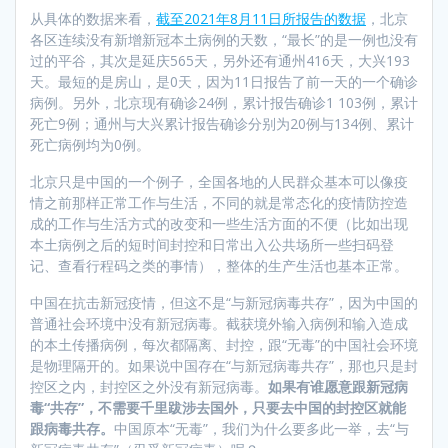
从具体的数据来看，
截至2021年8月11日所报告的数据
，北京
各区连续没有新增新冠本土病例的天数，“最长”的是一例也没有
过的平谷，其次是延庆565天，另外还有通州416天，大兴193
天。最短的是房山，是0天，因为11日报告了前一天的一个确诊
病例。另外，北京现有确诊24例，累计报告确诊1 103例，累计
死亡9例；通州与大兴累计报告确诊分别为20例与134例、累计
死亡病例均为0例。
北京只是中国的一个例子，全国各地的人民群众基本可以像疫
情之前那样正常工作与生活，不同的就是常态化的疫情防控造
成的工作与生活方式的改变和一些生活方面的不便（比如出现
本土病例之后的短时间封控和日常出入公共场所一些扫码登
记、查看行程码之类的事情），整体的生产生活也基本正常。
中国在抗击新冠疫情，但这不是“与新冠病毒共存”，因为中国的
普通社会环境中没有新冠病毒。截获境外输入病例和输入造成
的本土传播病例，每次都隔离、封控，跟“无毒”的中国社会环境
是物理隔开的。如果说中国存在“与新冠病毒共存”，那也只是封
控区之内，封控区之外没有新冠病毒。
如果有谁愿意跟新冠病
毒“共存”，不需要千里跋涉去国外，只要去中国的封控区就能
跟病毒共存。
中国原本“无毒”，我们为什么要多此一举，去“与