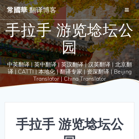
Skip
常國華
翻译博客
to
content
手拉手 游览埝坛公
园
中英翻译 | 英中翻译 | 英汉翻译 | 汉英翻译 | 北京翻
译 | CATTI | 本地化 | 翻译专家 | 资深翻译 | Beijing
Translator | China Translator
手拉手 游览埝坛公