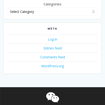
Categories
META
Log in
Entries feed
Comments feed
WordPress.org