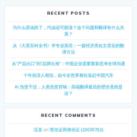
RECENT POSTS
为什么原油跌了，汽油还可能涨？这个问题和翻译有什么关
系？
从《大英百科全书》学专业英语：一篇经济类短文背后的翻
译方法
从“产品出口”到“品牌出海”：中国企业需要重新思考全球沟通
十年前没人相信，如今全世界都在追赶中国汽车
AI 负责干活，人类负责背锅：高端翻译最后的壁垒竟然是
这？
RECENT COMMENTS
活龙
on
暂住证和身份证 (20030702)