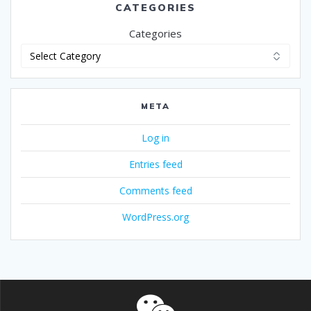
CATEGORIES
Categories
META
Log in
Entries feed
Comments feed
WordPress.org