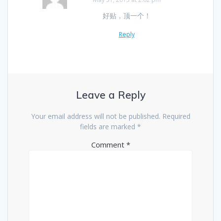
好贴，顶一个！
Reply
Leave a Reply
Your email address will not be published.
Required
fields are marked
*
Comment
*