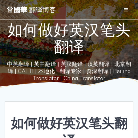
Skip
常國華
翻译博客
to
content
如何做好英汉笔头
翻译
中英翻译 | 英中翻译 | 英汉翻译 | 汉英翻译 | 北京翻
译 | CATTI | 本地化 | 翻译专家 | 资深翻译 | Beijing
Translator | China Translator
如何做好英汉笔头翻