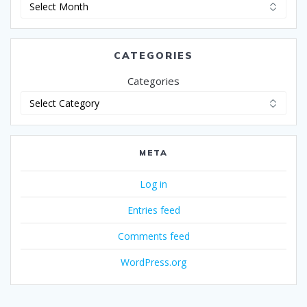
Archives
CATEGORIES
Categories
META
Log in
Entries feed
Comments feed
WordPress.org