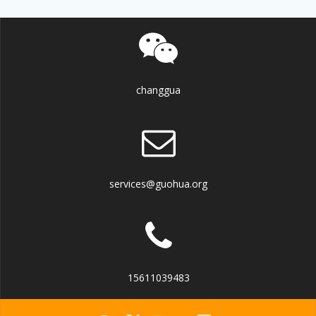
changgua
services@guohua.org
15611039483