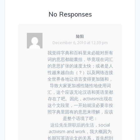
No Responses
陆阳
December 6, 2010 at 12:39 pm
我觉得字典和百科里未必能对所有
词的意思都能囊括，毕竟现在词汇
的意思扩张的速度太快；或者是人
性越来越自由（？）以及网络连接
全世界各地让语言变得更加随和，
导致大家更加感性随性地使用词
汇，这个应该无论汉语和英语里都
存在了吧。因此，activism出现在
这个文段里，一开始就没必要非按
照字典里固有的意思来理解，应该
是整个语境了吧：
这位先生辞职后的生活，social
activism and work，我大概因为
长期写英语论文的关系，首先想到