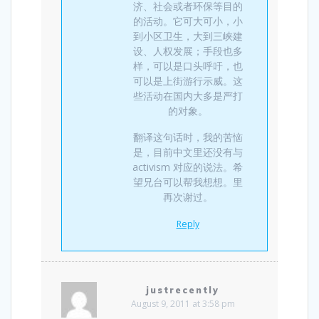
济、社会或者环保等目的
的活动。它可大可小，小
到小区卫生，大到三峡建
设、人权发展；手段也多
样，可以是口头呼吁，也
可以是上街游行示威。这
些活动在国内大多是严打
的对象。
翻译这句话时，我的苦恼
是，目前中文里还没有与
activism 对应的说法。希
望兄台可以帮我想想。里
再次谢过。
Reply
justrecently
August 9, 2011 at 3:58 pm