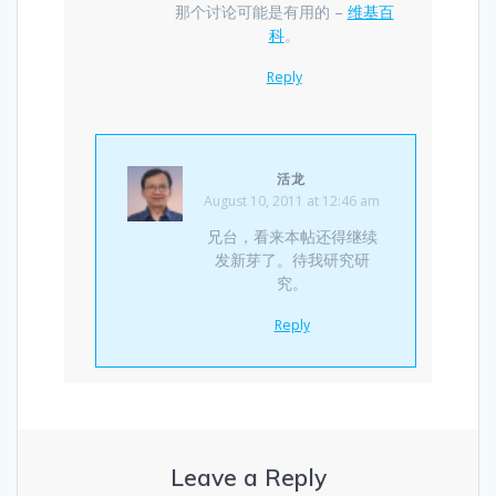
那个讨论可能是有用的 –
维基百
科
。
Reply
活龙
August 10, 2011 at 12:46 am
兄台，看来本帖还得继续
发新芽了。待我研究研
究。
Reply
Leave a Reply