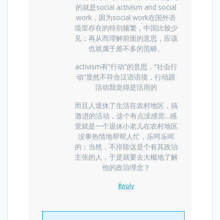
的就是social activism and social
work，因为social work在国外语
境里存在的特别频繁，中国比较少
见；再从而理解前面的意思，应该
也就属于差不多的范畴。
activism有“行动”的意思，“社会行
动”显然不符合汉语语境，行动跟
活动我觉得是活用的
而且人退休了生活在农村地区，搞
激进的活动，这个有点没感觉…感
觉就是一个退休小老儿在农村地区
没事热情地帮帮人忙，乐呵乐呵
的；当然，不排除这是个有其政治
主张的人，于是就要去大概地了解
他的政治理念？
Reply