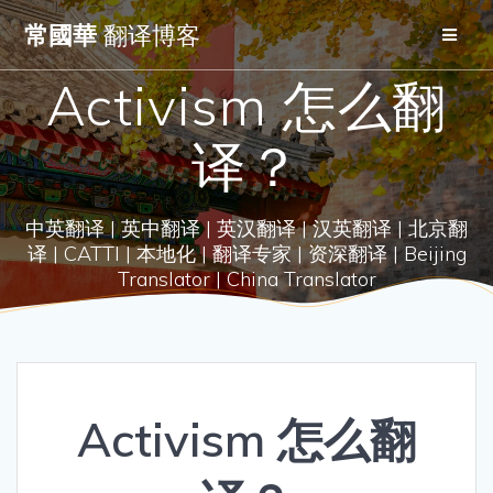
Skip
常國華
翻译博客
to
content
Activism 怎么翻
译？
中英翻译 | 英中翻译 | 英汉翻译 | 汉英翻译 | 北京翻
译 | CATTI | 本地化 | 翻译专家 | 资深翻译 | Beijing
Translator | China Translator
Activism 怎么翻