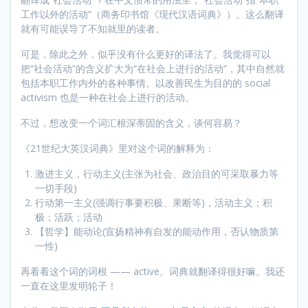
工作以外的活动”（商务印书馆《现代汉语词典》）。这么翻译
就有可能误导了不知就里的读者。
可是，除此之外，似乎没有什么更好的译法了。我觉得可以
把“社会活动”的含义扩大为“在社会上进行的活动”，其中自然就
包括本职工作内外的各种事情。以改善民生为目的的 social
activism 也是一种在社会上进行的活动。
不过，想改变一个词汇根深蒂固的含义，谈何容易？
《21世纪大英汉词典》里对这个词的解释为：
激进主义，行动主义(主张为社会、政治目的可采取暴力等
一切手段)
行动第一主义(强调行事要积极、果断等)，活动主义；积
极；活跃；活动
【哲学】能动论(宣扬精神有自发的能动作用，否认物质第
一性)
再看看这个词的词根 —— active。词典就翻译得很好嘛。我还
一直在这里发明轮子！