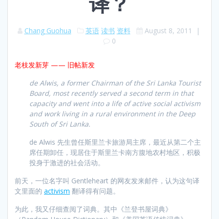
译？
Chang Guohua
英语
读书
资料
August 8, 2011
|
0
老枝发新芽 —— 旧帖新发
de Alwis, a former Chairman of the Sri Lanka Tourist
Board, most recently served a second term in that
capacity and went into a life of active social activism
and work living in a rural environment in the Deep
South of Sri Lanka.
de Alwis 先生曾任斯里兰卡旅游局主席，最近从第二个主
席任期卸任，现居住于斯里兰卡南方腹地农村地区，积极
投身于激进的社会活动。
前天，一位名字叫 Gentleheart 的网友发来邮件，认为这句译
文里面的
activism
翻译得有问题。
为此，我又仔细查阅了词典。其中《兰登书屋词典》