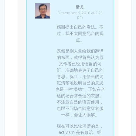
活龙
December 6, 2010 at 2:23
pm
感谢提出自己的看法。不
过，我不太同意兄台的观
点。
既然是别人拿给我们翻译
的东西，就得首先认为原
文作者已经用恰当的词
汇、准确地表达了自己的
意思。况且，用恰当的词
汇清楚地说明自己的意思
也是一种“美德”，正如在合
适的场合穿合适的衣服。
不注意自己的语言使用，
也跟不问场合随意穿衣服
一样，会让人误解。
现在可以比较清楚的是，
activism 是有政治、经