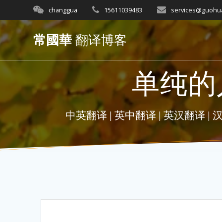
Skip
changgua
15611039483
services@guohu
to
content
常國華
翻译博客
单纯的
中英翻译 | 英中翻译 | 英汉翻译 | 汉英翻译 