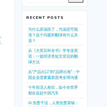
RECENT POSTS
为什么原油跌了，汽油还可能
涨？这个问题和翻译有什么关
人
系？
在
从《大英百科全书》学专业英
语：一篇经济类短文背后的翻
译方法
从“产品出口”到“品牌出海”：中
国企业需要重新思考全球沟通
十年前没人相信，如今全世界
都在追赶中国汽车
AI 负责干活，人类负责背锅：