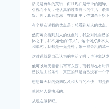
活龙是自学的英语，而且现在是专业的翻译。
引视而不见，他认真的过着自己的生活：谈
饭。呵，真有意思，在他那里，你如果不拆
有个朋友说我的优点是：总看到别人的优点
然而每次看到别人的优点时，我总对比自己
比之下，我不如他的”伟大”。这个词好象不
和单纯，我却是一无是处，象一些杂乱的草
这难道就是自己认为的生活？呵，也许象活
他可以每天看看书写写东西，而我却在有时
己找理由找条件，真正的只是自己没有一个
想想每天我的烦恼以及和大白的不快，都是
单纯的人是快乐的。
从现在做起吧。