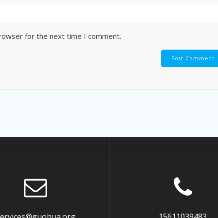
browser for the next time I comment.
services@guohua.org
15611039483