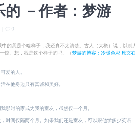
乐的 －作者：梦游
|
0
眼中的我是个啥样子，我还真不太清楚。古人（大概）说，以别
了一惊。想，我是这个样子的吗。（
梦游的博客：冷暖色彩
原文
个可爱的人。
生活在他身边只有真诚和美好。
到我那时的家成为我的室友，虽然仅一个月。
次，时间仅隔两个月。如果我们还是室友，可以跟他学多少英语