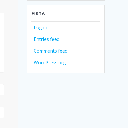
META
Log in
Entries feed
Comments feed
WordPress.org