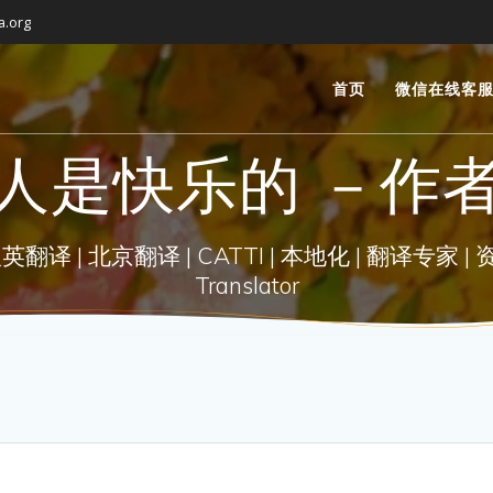
a.org
首页
微信在线客
人是快乐的 －作
| 北京翻译 | CATTI | 本地化 | 翻译专家 | 资深翻译 |
Translator