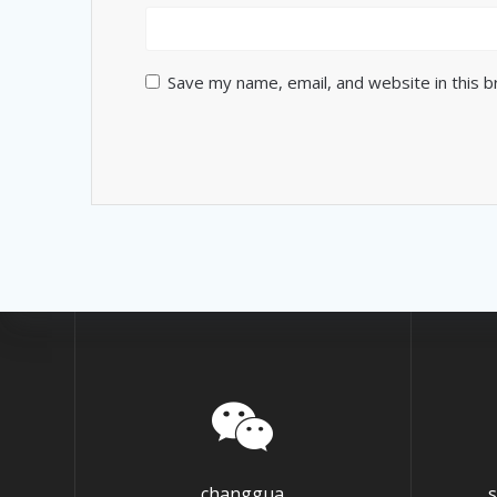
Save my name, email, and website in this 
changgua