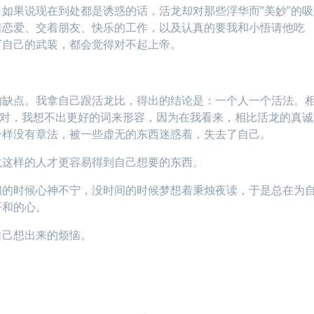
如果说现在到处都是诱惑的话，活龙却对那些浮华而”美妙”的吸
着恋爱、交着朋友、快乐的工作，以及认真的要我和小悟请他吃
下自己的武装，都会觉得对不起上帝。
。
的缺点。我拿自己跟活龙比，得出的结论是：一个人一个活法。
太对，我想不出更好的词来形容，因为在我看来，相比活龙的真诚
一样没有章法，被一些虚无的东西迷惑着，失去了自己。
龙这样的人才更容易得到自己想要的东西。
间的时候心神不宁，没时间的时候梦想着秉烛夜读，于是总在为
平和的心。
自己想出来的烦恼。