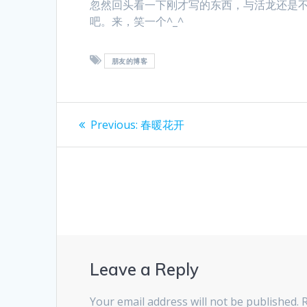
忽然回头看一下刚才写的东西，与活龙还是
吧。来，笑一个^_^
朋友的博客
Post
Previous
Previous:
春暖花开
post:
navigation
Leave a Reply
Your email address will not be published.