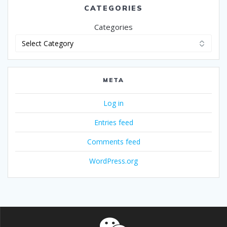
CATEGORIES
Categories
META
Log in
Entries feed
Comments feed
WordPress.org