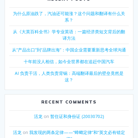
为什么原油跌了，汽油还可能涨？这个问题和翻译有什么关
系？
从《大英百科全书》学专业英语：一篇经济类短文背后的翻
译方法
从“产品出口”到“品牌出海”：中国企业需要重新思考全球沟通
十年前没人相信，如今全世界都在追赶中国汽车
AI 负责干活，人类负责背锅：高端翻译最后的壁垒竟然是
这？
RECENT COMMENTS
活龙
on
暂住证和身份证 (20030702)
活龙
on
我发现的两条定律——“蟑螂定律”和“英文必有错定