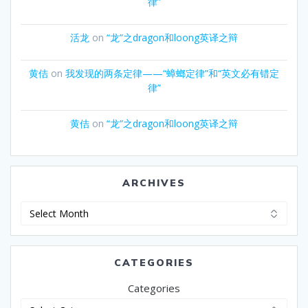
律”
活龙
on
“龙”之dragon和loong英译之辩
黄佶
on
我发现的两条定律——“蟑螂定律”和“英文必有错定
律”
黄佶
on
“龙”之dragon和loong英译之辩
ARCHIVES
Archives
CATEGORIES
Categories