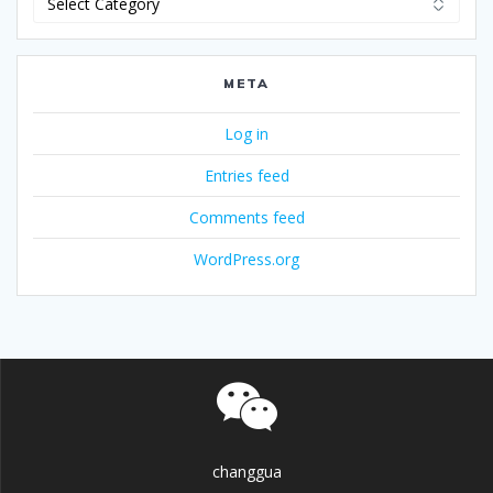
META
Log in
Entries feed
Comments feed
WordPress.org
changgua