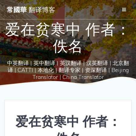
Skip
常國華
翻译博客
to
content
爱在贫寒中 作者：
佚名
中英翻译 | 英中翻译 | 英汉翻译 | 汉英翻译 | 北京翻
译 | CATTI | 本地化 | 翻译专家 | 资深翻译 | Beijing
Translator | China Translator
爱在贫寒中 作者：