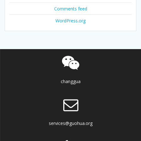
Comments feed
WordPress.org
changgua
services@guohua.org