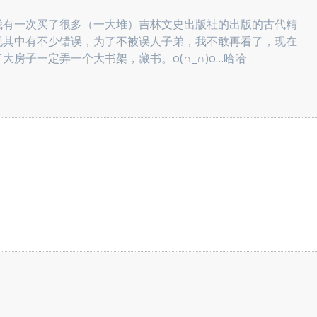
我有一次买了很多（一大堆）吉林文史出版社的出版的古代精
现其中有不少错误，为了不被误人子弟，我不敢再看了，现在
房子一定弄一个大书架，藏书。o(∩_∩)o…哈哈