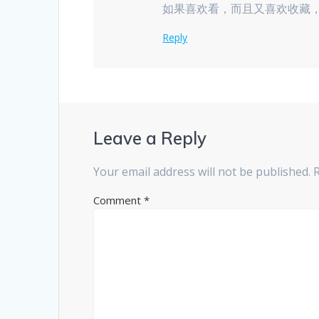
如果喜欢看，而且又喜欢收藏，
Reply
Leave a Reply
Your email address will not be published.
Comment
*