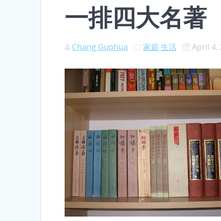
一排四大名著
Chang Guohua
家庭
生活
April 4,