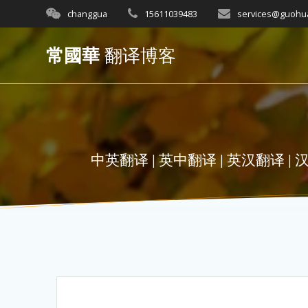
Skip
changgua
15611039483
services@guohu
to
content
常國華
翻译博客
中英翻译 | 英中翻译 | 英汉翻译 | 汉英翻译 