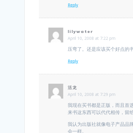
Reply
lilywater
April 10, 2008 at 7:22 pm
压弯了。还是应该买个好点的
Reply
活龙
April 10, 2008 at 7:29 pm
我现在买书都是正版，而且首
来书这东西可以代代相传，留
我认为出版社就像电子产品品
会一样。