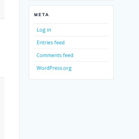
META
Log in
Entries feed
Comments feed
WordPress.org