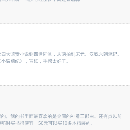
代四大谴责小说到四世同堂，从两拍到宋元、汉魏六朝笔记。
《小窗幽纪》，宣纸，手感太好了。
版的。我的书里面最喜欢的是金庸的神雕三部曲。还有点以前
那时买书很便宜，50元可以买10多本精装的。