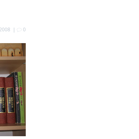
 2008
|
0