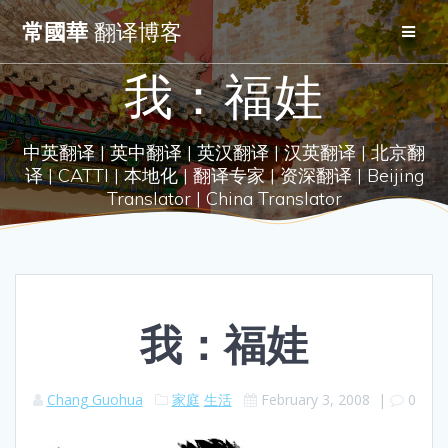
Skip
常國華
翻译博客
to
content
我：福娃
中英翻译 | 英中翻译 | 英汉翻译 | 汉英翻译 | 北京翻
译 | CATTI | 本地化 | 翻译专家 | 资深翻译 | Beijing
Translator | China Translator
我：福娃
Chang Guohua
家庭
生活
February 3, 2008
|
0