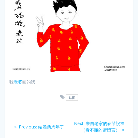
我
老婆
画的我
贴图
Post
Next
Next:
来自老家的春节祝福
Previous
Previous:
结婚两周年了
navigation
post:
（看不懂的请留言）
post: