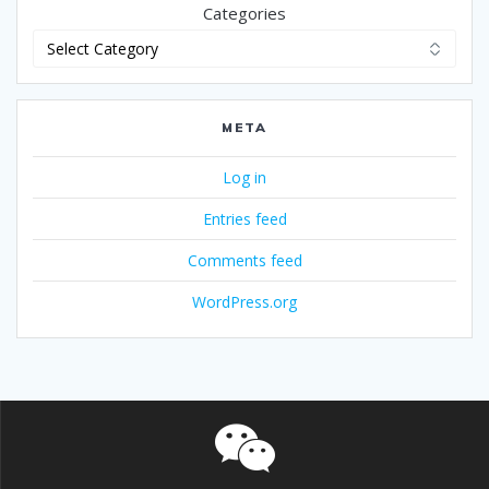
Categories
META
Log in
Entries feed
Comments feed
WordPress.org