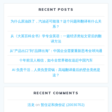
RECENT POSTS
为什么原油跌了，汽油还可能涨？这个问题和翻译有什么关
系？
从《大英百科全书》学专业英语：一篇经济类短文背后的翻
译方法
从“产品出口”到“品牌出海”：中国企业需要重新思考全球沟通
十年前没人相信，如今全世界都在追赶中国汽车
AI 负责干活，人类负责背锅：高端翻译最后的壁垒竟然是
这？
RECENT COMMENTS
活龙
on
暂住证和身份证 (20030702)