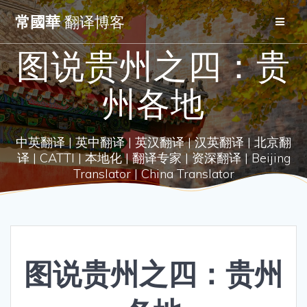
Skip
常國華
翻译博客
to
content
图说贵州之四：贵
州各地
中英翻译 | 英中翻译 | 英汉翻译 | 汉英翻译 | 北京翻
译 | CATTI | 本地化 | 翻译专家 | 资深翻译 | Beijing
Translator | China Translator
图说贵州之四：贵州