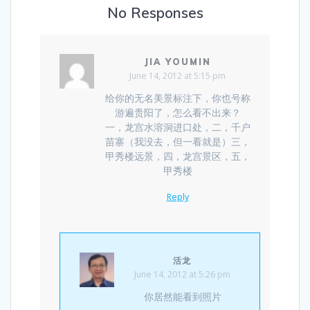
No Responses
JIA YOUMIN
June 14, 2012 at 5:15 pm
给你的无名美景标注下，你也号称
游遍贵阳了，怎么看不出来？
一，龙宫水溶洞进口处，二，千户
苗寨（我没去，但一看就是）三，
甲秀楼远景，四，龙宫景区，五，
甲秀楼
Reply
活龙
June 14, 2012 at 5:26 pm
你居然能看到照片