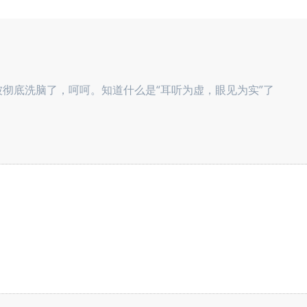
彻底洗脑了，呵呵。知道什么是“耳听为虚，眼见为实”了
。