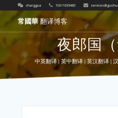
Skip
changgua
15611039483
services@guohu
to
content
常國華
翻译博客
夜郎国（
中英翻译 | 英中翻译 | 英汉翻译 | 汉英翻译 