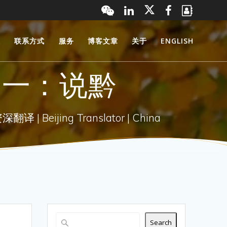
服
联系方式
服务
博客文章
关于
ENGLISH
之一：说黔
 Beijing Translator | China
Search