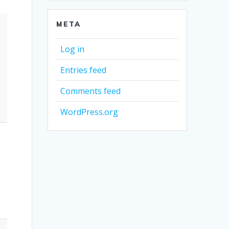
META
Log in
Entries feed
Comments feed
WordPress.org