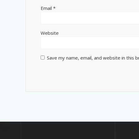
Email
*
Website
Save my name, email, and website in this 