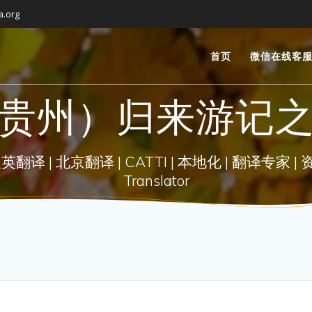
a.org
首页
微信在线客
贵州）归来游记
| 北京翻译 | CATTI | 本地化 | 翻译专家 | 资深翻译 |
Translator