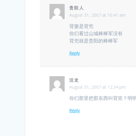
贵阳人
August 31, 2007 at 10:41 am
背篓是背兜
你们看过山城棒棒军没有
背兜就是贵阳的棒棒军
Reply
活龙
August 31, 2007 at 12:34 pm
你们那里把那东西叫背篼？明
Reply