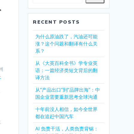
黔
RECENT POSTS
为什么原油跌了，汽油还可能
涨？这个问题和翻译有什么关
系？
从《大英百科全书》学专业英
州
语：一篇经济类短文背后的翻
争
译方法
从“产品出口”到“品牌出海”：中
且
国企业需要重新思考全球沟通
十年前没人相信，如今全世界
都在追赶中国汽车
生
AI 负责干活，人类负责背锅：