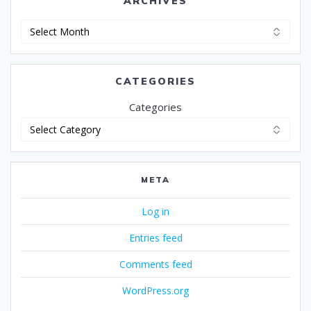
ARCHIVES
Archives
CATEGORIES
Categories
META
Log in
Entries feed
Comments feed
WordPress.org