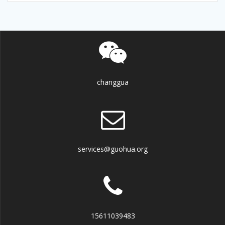
changgua
services@guohua.org
15611039483