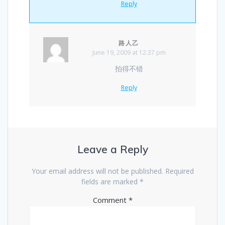
Reply
路人乙
June 19, 2009 at 12:37 pm
拍得不错
Reply
Leave a Reply
Your email address will not be published.
Required
fields are marked
*
Comment
*