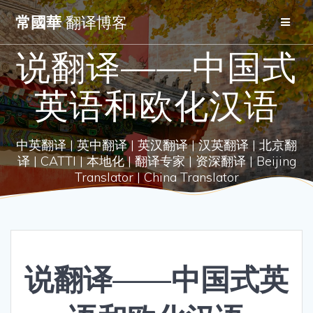
Skip
常國華
翻译博客
to
content
说翻译——中国式
英语和欧化汉语
中英翻译 | 英中翻译 | 英汉翻译 | 汉英翻译 | 北京翻
译 | CATTI | 本地化 | 翻译专家 | 资深翻译 | Beijing
Translator | China Translator
说翻译——中国式英