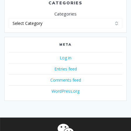
CATEGORIES
Categories
META
Log in
Entries feed
Comments feed
WordPress.org