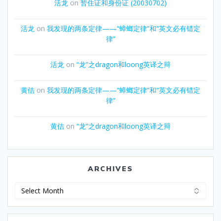
活龙
on
暂住证和身份证 (20030702)
活龙
on
我发现的两条定律——“蟑螂定律”和“英文必有错定
律”
活龙
on
“龙”之dragon和loong英译之辩
黄佶
on
我发现的两条定律——“蟑螂定律”和“英文必有错定
律”
黄佶
on
“龙”之dragon和loong英译之辩
ARCHIVES
Archives