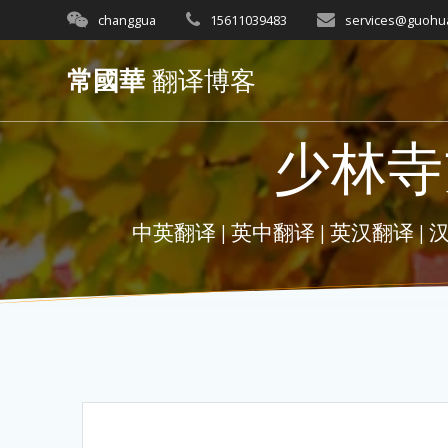
Skip
changgua
15611039483
services@guohu
to
content
常國華
翻译博客
少林寺
中英翻译 | 英中翻译 | 英汉翻译 | 汉英翻译 