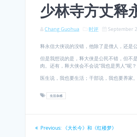
少林寺方丈释
Chang Guohua
时评
September 2
释永信大侠说的没错，他除了是僧人，还是
但是我想说的是，释大侠是公民不错，但不
肉。还有，释大侠会不会说”我也是男人”呢？
医生说，我也要生活；干部说，我也要养家
生活杂感
Post
Previous
Previous:
《大长今》和《红楼梦》
navigation
post: