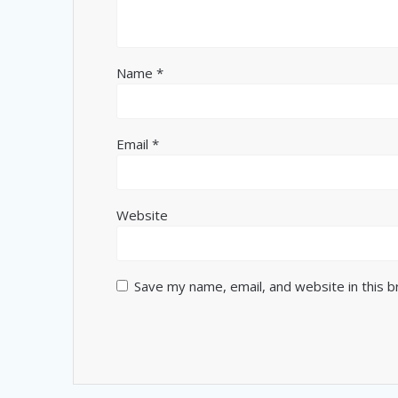
Name
*
Email
*
Website
Save my name, email, and website in this 