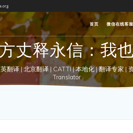
a.org
首页
微信在线客
方丈释永信：我
| 北京翻译 | CATTI | 本地化 | 翻译专家 | 资深翻译 |
Translator