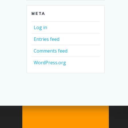
META
Log in
Entries feed
Comments feed
WordPress.org