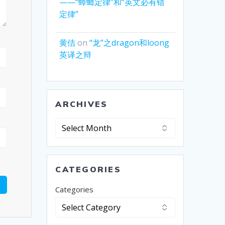
——“蟑螂定律”和“英文必有错
定律”
黄佶
on
“龙”之dragon和loong
英译之辩
ARCHIVES
Archives
CATEGORIES
Categories