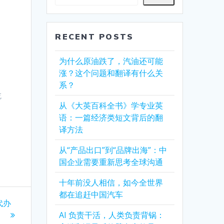
RECENT POSTS
为什么原油跌了，汽油还可能
涨？这个问题和翻译有什么关
系？
吃
从《大英百科全书》学专业英
语：一篇经济类短文背后的翻
译方法
从“产品出口”到“品牌出海”：中
国企业需要重新思考全球沟通
十年前没人相信，如今全世界
都在追赶中国汽车
代办
AI 负责干活，人类负责背锅：