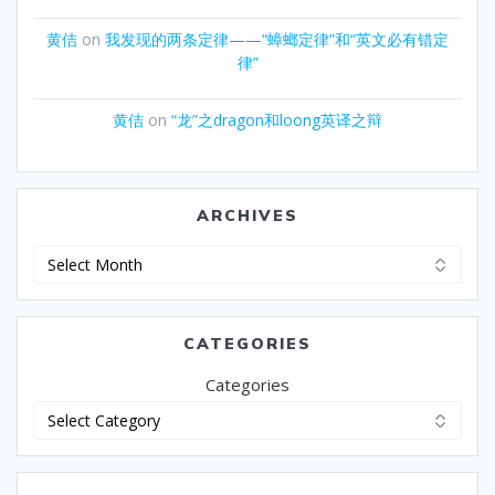
黄佶
on
我发现的两条定律——“蟑螂定律”和“英文必有错定
律”
黄佶
on
“龙”之dragon和loong英译之辩
ARCHIVES
Archives
CATEGORIES
Categories