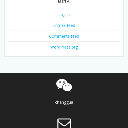
META
Log in
Entries feed
Comments feed
WordPress.org
changgua