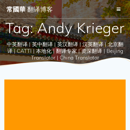
Skip
常國華
翻译博客
to
content
Tag:
Andy Krieger
中英翻译 | 英中翻译 | 英汉翻译 | 汉英翻译 | 北京翻
译 | CATTI | 本地化 | 翻译专家 | 资深翻译 | Beijing
Translator | China Translator