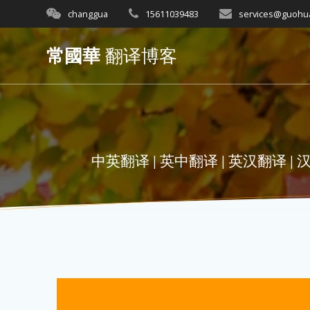
Skip
changgua
15611039483
services@guohu
to
content
常國華
翻译博客
中英翻译 | 英中翻译 | 英汉翻译 | 汉英翻译 