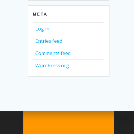
META
Log in
Entries feed
Comments feed
WordPress.org